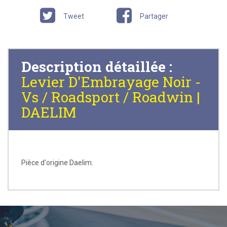
Tweet
Partager
Description détaillée :
Levier D'Embrayage Noir -
Vs / Roadsport / Roadwin |
DAELIM
Pièce d'origine Daelim.