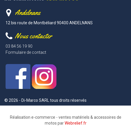
Andelnans
12 bis route de Montbéliard 90400 ANDELNANS
Nous contacter
03 84 56 19 90
Formulaire de contact
© 2026 - Di-Marco SARL tous droits réservés
Réalisation e-commerce - ventes matériels & accessoires de
motos par
Webrelief.fr