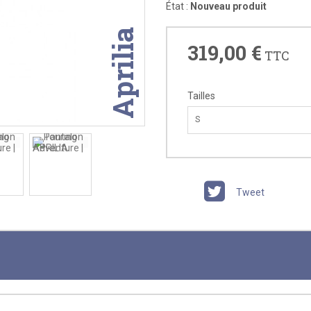
État :
Nouveau produit
Aprilia
319,00 €
TTC
Tailles
S
Tweet