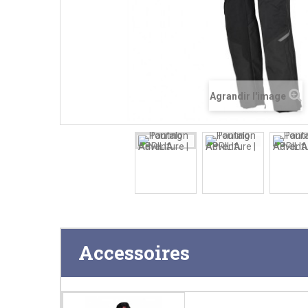
Agrandir l'image
Accessoires