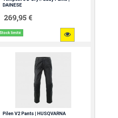
DAINESE
269,95 €
Stock limité
Pilen V2 Pants | HUSQVARNA