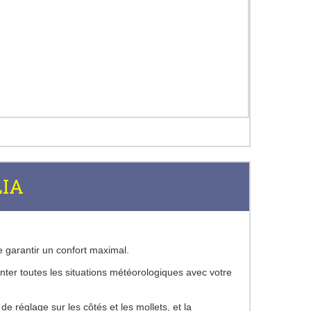
LIA
e garantir un confort maximal.
nter toutes les situations météorologiques avec votre
e réglage sur les côtés et les mollets, et la