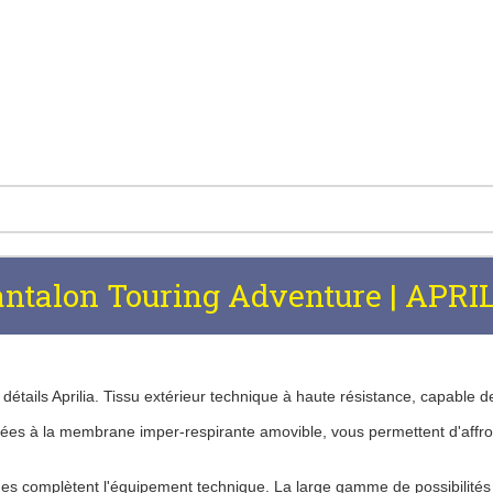
ntalon Touring Adventure | APRI
étails Aprilia.
Tissu extérieur technique à haute résistance, capable d
ciées à la membrane imper-respirante amovible, vous permettent d'affro
es complètent l'équipement technique.
La large gamme de possibilités d