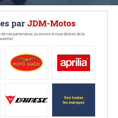
ées par
JDM-Motos
 de nos partenaires, ou encore si vous désirez de la
wsletter.
Voir toutes
les marques