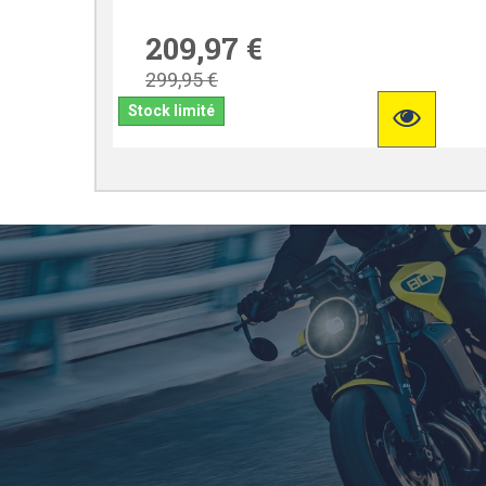
209,97 €
299,95 €
Stock limité