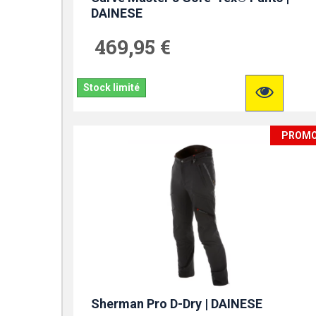
DAINESE
469,95 €
Stock limité
PROM
Sherman Pro D-Dry | DAINESE