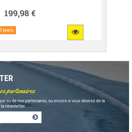
199,98 €
7 jours
TTER
nos partenaires
ue ou de nos partenaires, ou encore si vous désirez de la
la newsletter.