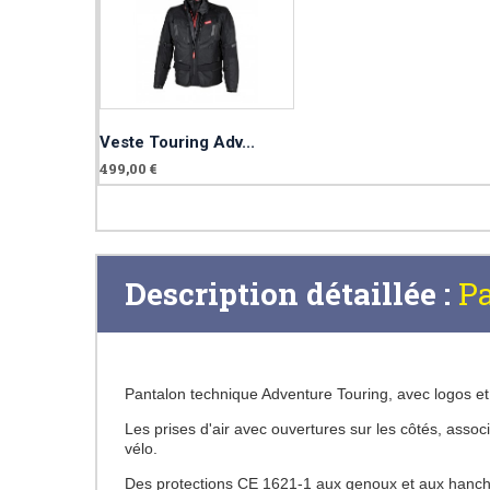
Veste Touring Adv...
499,00 €
Description détaillée :
Pa
Pantalon technique Adventure Touring, avec logos et d
Les prises d'air avec ouvertures sur les côtés, asso
vélo.
Des protections CE 1621-1 aux genoux et aux hanch