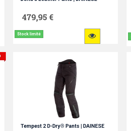
479,95 €
Stock limité
O
Tempest 2 D-Dry® Pants | DAINESE