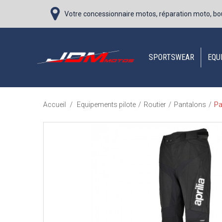
Votre concessionnaire motos, réparation moto, bo
SPORTSWEAR
EQU
Pa
Accueil
/
Equipements pilote
/
Routier
/
Pantalons
/