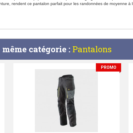
venture, rendent ce pantalon parfait pour les randonnées de moyenne à 
a même catégorie :
Pantalons
PROMO