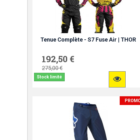
Tenue Complète - S7 Fuse Air | THOR
192,50 €
275,00 €
Stock limité
PROM