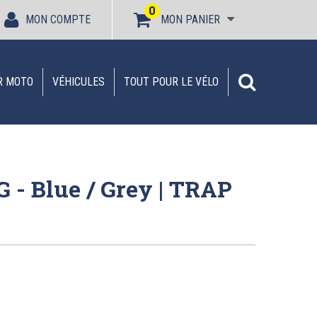
0
MON COMPTE
MON PANIER
R MOTO
VÉHICULES
TOUT POUR LE VÉLO
 - Blue / Grey | TRAP