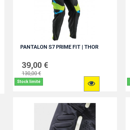
PANTALON S7 PRIME FIT | THOR
39,00 €
130,00 €
Stock limité