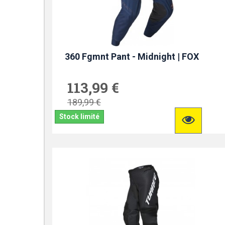
360 Fgmnt Pant - Midnight | FOX
113,99 €
189,99 €
Stock limité