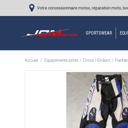
Votre concessionnaire motos, réparation moto, bo
SPORTSWEAR
EQU
Accueil
/
Equipements pilote
/
Cross / Enduro
/
Pantal