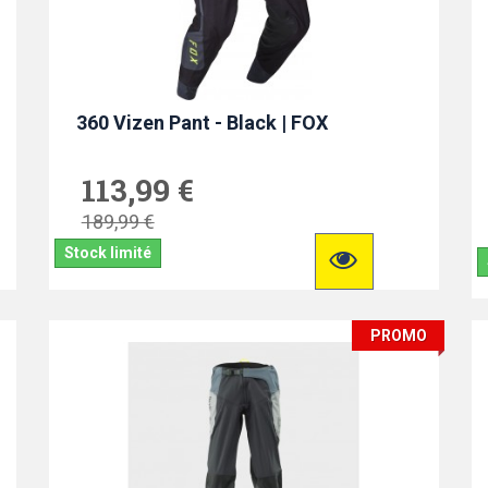
360 Vizen Pant - Black | FOX
113,99 €
189,99 €
Stock limité
PROMO