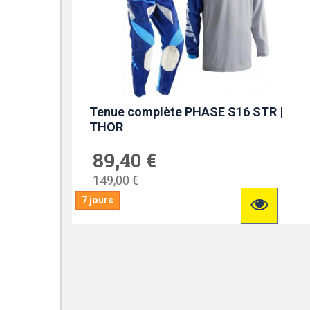
Tenue complète PHASE S16 STR |
THOR
89,40 €
149,00 €
7 jours