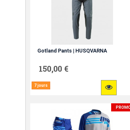
Gotland Pants | HUSQVARNA
150,00 €
7 jours
PROM