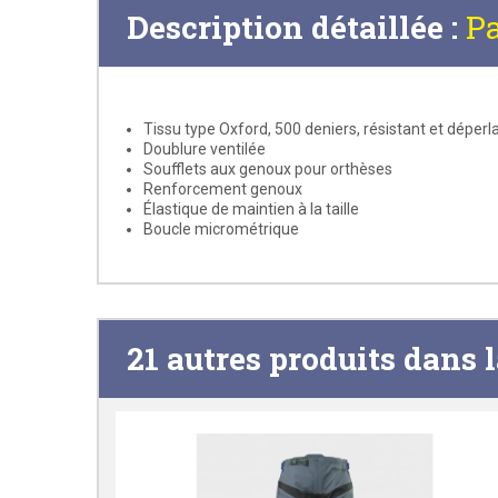
Description détaillée :
Pa
Tissu type Oxford, 500 deniers, résistant et déperl
Doublure ventilée
Soufflets aux genoux pour orthèses
Renforcement genoux
Élastique de maintien à la taille
Boucle micrométrique
21 autres produits dans 