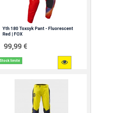
Yth 180 Toxsyk Pant - Fluorescent
Red | FOX
99,99 €
Stock limité