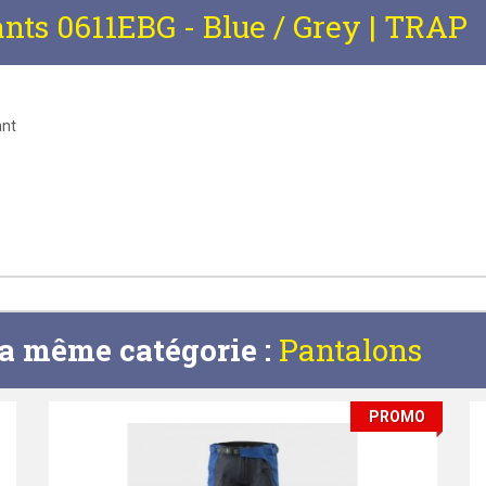
nts 0611EBG - Blue / Grey | TRAP
ant
la même catégorie :
Pantalons
PROMO