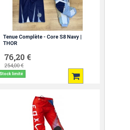
Tenue Complète - Core S8 Navy |
THOR
76,20 €
254,00 €
Stock limité