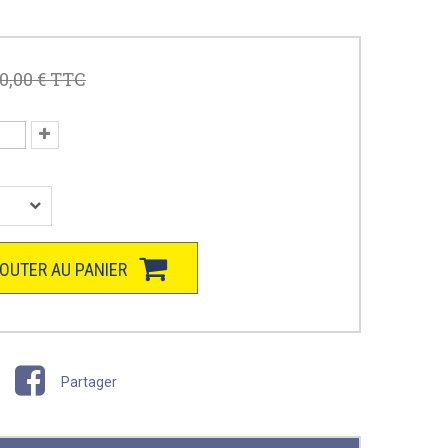
0,00 €
TTC
OUTER AU PANIER
Partager