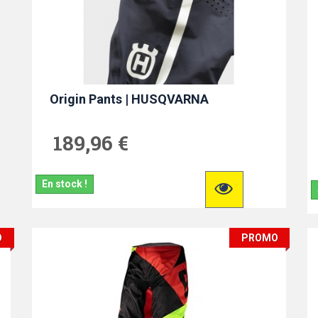
Origin Pants | HUSQVARNA
189,96 €
En stock !
O
PROMO