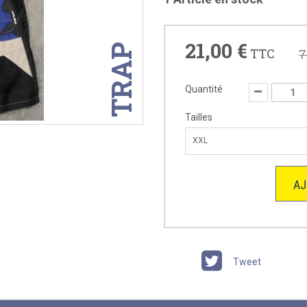
21,00 €
TRAP
TTC
7
Quantité
Tailles
XXL
AJ
Tweet