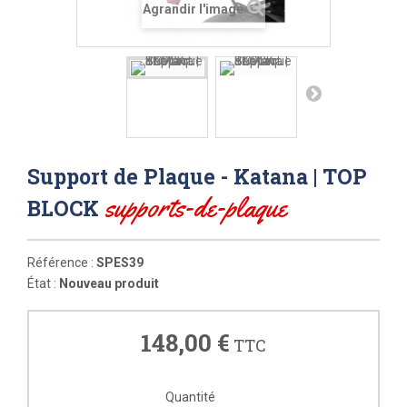
Agrandir l'image
Support de Plaque - Katana | TOP
supports-de-plaque
BLOCK
Référence :
SPES39
État :
Nouveau produit
148,00 €
TTC
Quantité