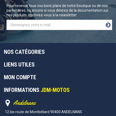
Pour recevoir tous nos bons plans de notre boutique ou de nos
partenaires, ou encore si vous désirez de la documentation sur
nos produits, inscrivez-vous à la newsletter.
NOS CATÉGORIES
LIENS UTILES
MON COMPTE
INFORMATIONS
JDM-MOTOS
Andelnans
12 bis route de Montbéliard 90400 ANDELNANS