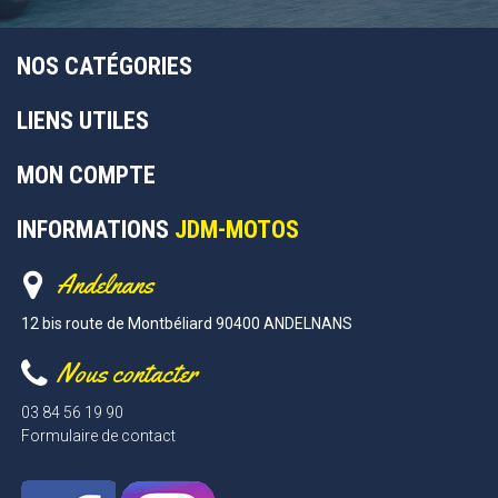
NOS CATÉGORIES
LIENS UTILES
MON COMPTE
INFORMATIONS
JDM-MOTOS
Andelnans
12 bis route de Montbéliard 90400 ANDELNANS
Nous contacter
03 84 56 19 90
Formulaire de contact