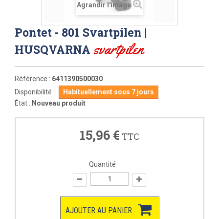
Agrandir l'image
Pontet - 801 Svartpilen |
svartpilen
HUSQVARNA
Référence :
6411390500030
Disponibilité :
Habituellement sous 7 jours
État :
Nouveau produit
15,96 €
TTC
Quantité
AJOUTER AU PANIER