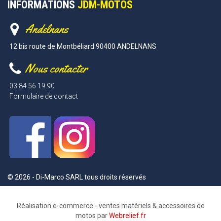
INFORMATIONS
JDM-MOTOS
Andelnans
12 bis route de Montbéliard 90400 ANDELNANS
Nous contacter
03 84 56 19 90
Formulaire de contact
© 2026 - Di-Marco SARL tous droits réservés
Réalisation e-commerce - ventes matériels & accessoires de
motos par
Webrelief.fr