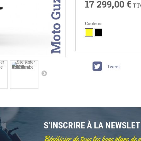
Moto Guzzi
17 299,00 €
TT
Couleurs
Tweet
S'INSCRIRE À LA NEWSLE
Bénéficier de tous les bons plans de 