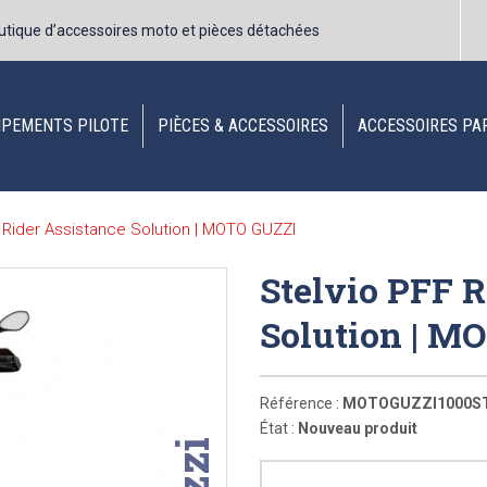
utique d’accessoires moto et pièces détachées
IPEMENTS PILOTE
PIÈCES & ACCESSOIRES
ACCESSOIRES PA
 Rider Assistance Solution | MOTO GUZZI
Stelvio PFF R
Solution | 
Référence :
MOTOGUZZI1000ST
État :
Nouveau produit