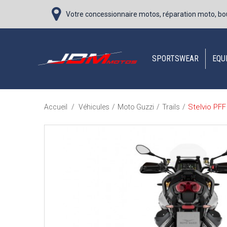
Votre concessionnaire motos, réparation moto, bo
SPORTSWEAR
EQU
Stelvio PFF
Accueil
/
Véhicules
/
Moto Guzzi
/
Trails
/