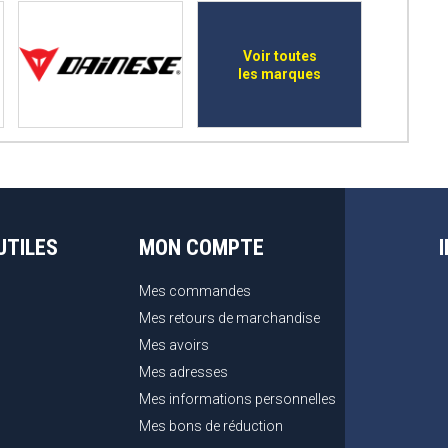
Voir toutes
les marques
UTILES
MON COMPTE
Mes commandes
Mes retours de marchandise
Mes avoirs
Mes adresses
Mes informations personnelles
Mes bons de réduction