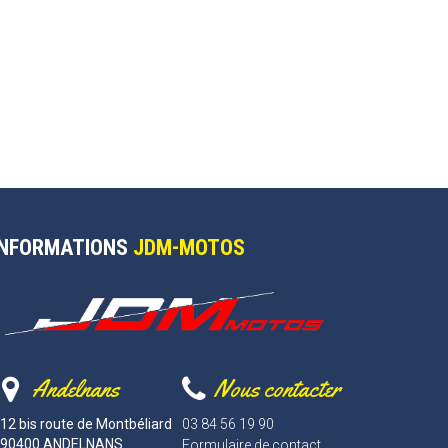
INFORMATIONS
JDM-MOTOS
Andelnans
Nous contacter
12 bis route de Montbéliard
03 84 56 19 90
90400 ANDELNANS
Formulaire de contact