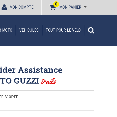
0
MON COMPTE
MON PANIER
R MOTO
VÉHICULES
TOUT POUR LE VÉLO
ider Assistance
MOTO GUZZI
trails
ELVIOPFF