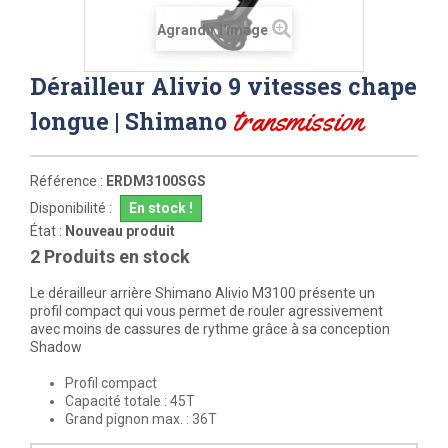
Agrandir l'image
Dérailleur Alivio 9 vitesses chape
transmission
longue | Shimano
Référence :
ERDM3100SGS
Disponibilité :
En stock !
État :
Nouveau produit
2
Produits en stock
Le dérailleur arrière Shimano Alivio M3100 présente un
profil compact qui vous permet de rouler agressivement
avec moins de cassures de rythme grâce à sa conception
Shadow
Profil compact
Capacité totale : 45T
Grand pignon max. : 36T