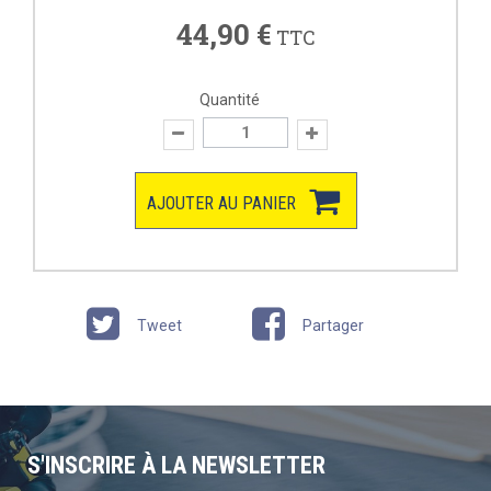
44,90 €
TTC
Quantité
AJOUTER AU PANIER
Tweet
Partager
S'INSCRIRE À LA NEWSLETTER