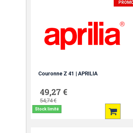
PROM
Couronne Z 41 | APRILIA
49,27 €
54,74 €
Stock limité