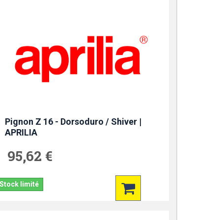
Pignon Z 16 - Dorsoduro / Shiver |
APRILIA
95,62 €
Stock limité