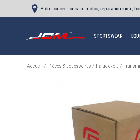
Votre concessionnaire motos, réparation moto, bo
SPORTSWEAR
EQU
Accueil
/
Pièces & accessoires
/
Partie cycle
/
Transmi