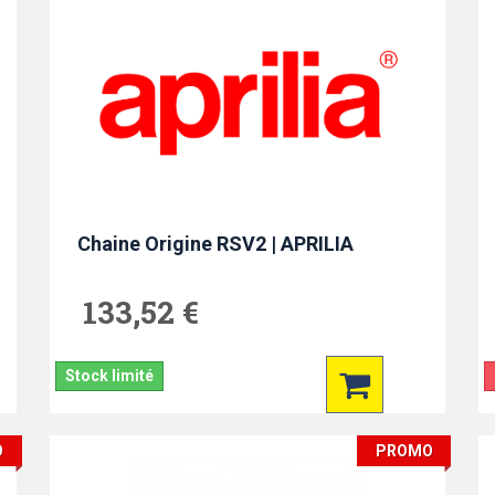
Chaine Origine RSV2 | APRILIA
133,52 €
Stock limité
O
PROMO