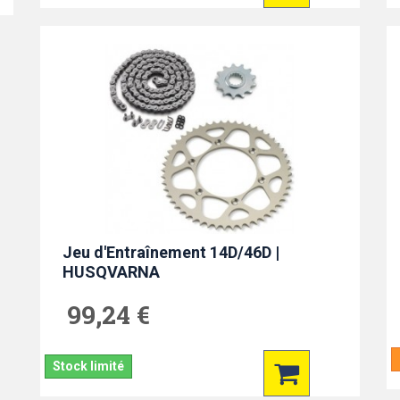
Jeu d'Entraînement 14D/46D |
HUSQVARNA
99,24 €
Stock limité