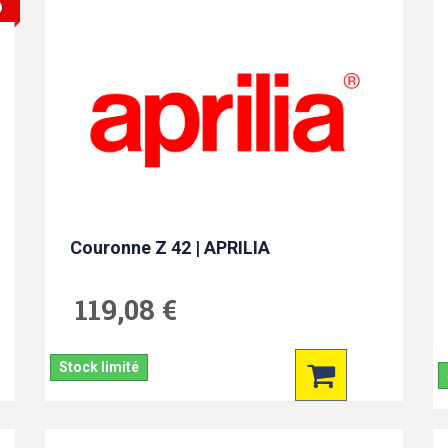
O
Couronne Z 42 | APRILIA
119,08 €
Stock limité