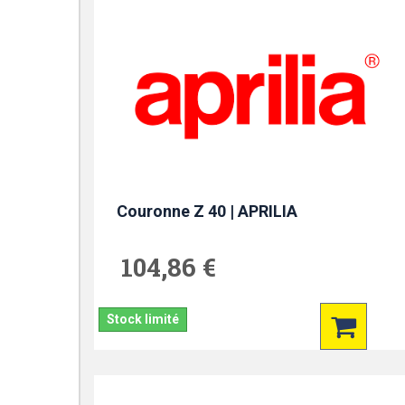
Couronne Z 40 | APRILIA
104,86 €
Stock limité