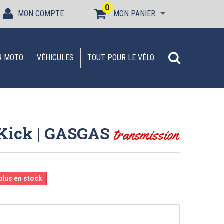
0
MON COMPTE
MON PANIER
R MOTO
VÉHICULES
TOUT POUR LE VÉLO
 Kick | GASGAS
transmission
 plus en stock