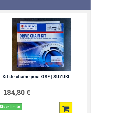
Kit de chaîne pour GSF | SUZUKI
184,80 €
Stock limité