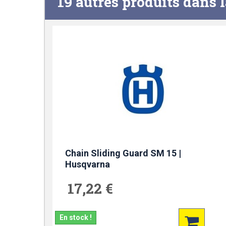
19 autres produits dans 
Chain Sliding Guard SM 15 |
Husqvarna
17,22 €
En stock !