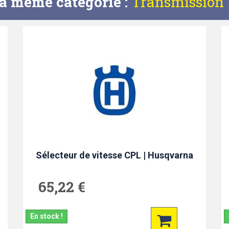
la même catégorie :
Transmission
Sélecteur de vitesse CPL | Husqvarna
65,22 €
En stock !