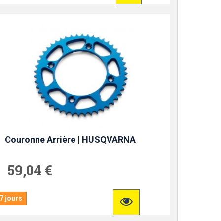
Couronne Arrière | HUSQVARNA
59,04 €
7 jours