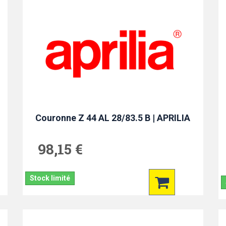
Couronne Z 44 AL 28/83.5 B | APRILIA
98,15 €
Stock limité