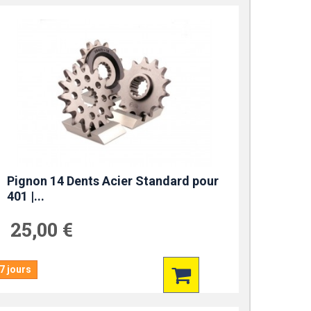
Pignon 14 Dents Acier Standard pour
401 |...
25,00 €
7 jours