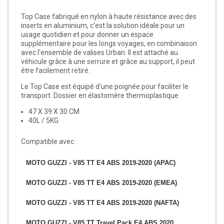
Top Case fabriqué en nylon à haute résistance avec des
inserts en aluminium, c'est la solution idéale pour un
usage quotidien et pour donner un espace
supplémentaire pour les longs voyages, en combinaison
avec l'ensemble de valises Urban. Il est attaché au
véhicule grâce à une serrure et grâce au support, il peut
être facilement retiré.
Le Top Case est équipé d'une poignée pour faciliter le
transport. Dossier en élastomère thermoplastique.
47 X 39 X 30 CM
40L / 5KG
Compatible avec :
MOTO GUZZI - V85 TT E4 ABS 2019-2020 (APAC)
MOTO GUZZI - V85 TT E4 ABS 2019-2020 (EMEA)
MOTO GUZZI - V85 TT E4 ABS 2019-2020 (NAFTA)
MOTO GUZZI - V85 TT Travel Pack E4 ABS 2020