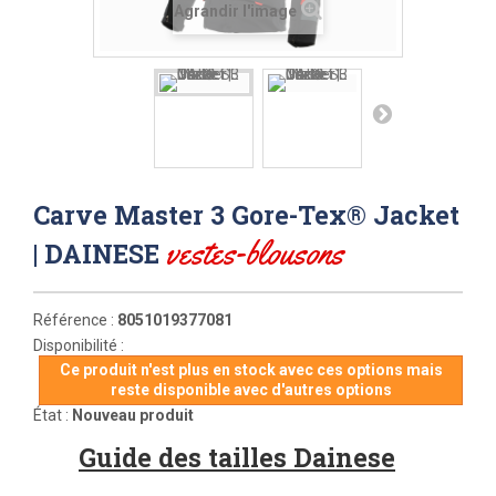
Agrandir l'image
Carve Master 3 Gore-Tex® Jacket
vestes-blousons
| DAINESE
Référence :
8051019377081
Disponibilité :
Ce produit n'est plus en stock avec ces options mais
reste disponible avec d'autres options
État :
Nouveau produit
Guide des tailles Dainese