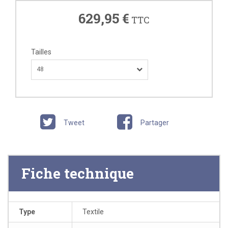
629,95 €
TTC
Tailles
48
Tweet
Partager
Fiche technique
Type
Textile