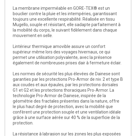
La membrane imperméable en GORE-TEX® est un
bouclier contre la pluie et les intempéries, garantissant
toujours une excellente respirabilité. Réalisée en tissu
Mugello, souple et résistant, elle sadapte parfaitement à
la mobilité du corps, le suivant fidèlement dans chaque
mouvement en selle.
Lintérieur thermique amovible assure un confort
supérieur même lors des voyages hivernaux, ce qui
permet une utilisation polyvalente, avec la présence
également de nombreuses prises dair à fermeture éclair.
Les normes de sécurité les plus élevées de Dainese sont
garanties par les protections Pro-Armor de niv. 2 et type B
aux coudes et aux épaules, par les protections dorsales
G1 et G2 et les protections thoraciques Pro-Armor. La
technologie Pro-Armor de Dainese, inspirée de la
géométrie des fractales présentes dans la nature, offre
le plus haut degré de protection, avec la mobilité que
confèrent une protection souple et une ventilation idéale
grâce à une surface aérée sur 40 % de la superficie de la
protection.
La résistance à labrasion sur les zones les plus exposées