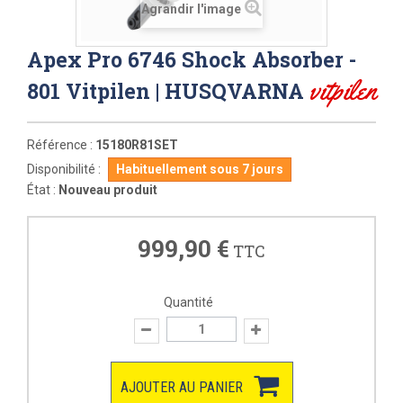
Agrandir l'image
Apex Pro 6746 Shock Absorber -
vitpilen
801 Vitpilen | HUSQVARNA
Référence :
15180R81SET
Disponibilité :
Habituellement sous 7 jours
État :
Nouveau produit
999,90 €
TTC
Quantité
AJOUTER AU PANIER