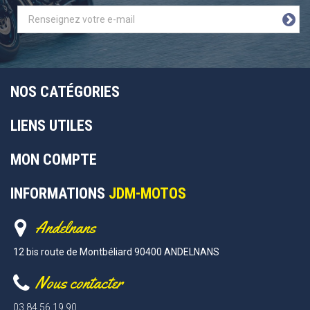
NOS CATÉGORIES
LIENS UTILES
MON COMPTE
INFORMATIONS
JDM-MOTOS
Andelnans
12 bis route de Montbéliard 90400 ANDELNANS
Nous contacter
03 84 56 19 90