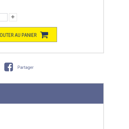
OUTER AU PANIER
Partager