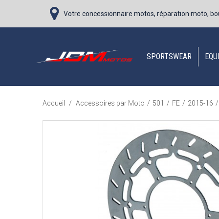
Votre concessionnaire motos, réparation moto, bo
SPORTSWEAR
EQU
Accueil
/
Accessoires par Moto
/
501
/
FE
/
2015-16
/