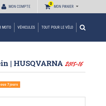
0
MON COMPTE
MON PANIER
R MOTO
VÉHICULES
TOUT POUR LE VÉLO
rein | HUSQVARNA
2015-16
sous 7 jours