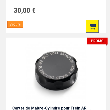
30,00 €
7 jours
PROMO
Carter de Maître-Cylindre pour Frein AR |...