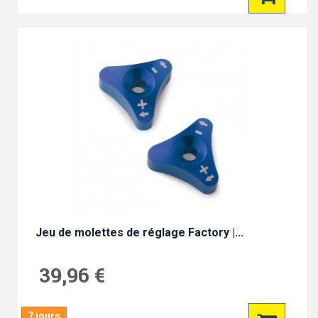
Jeu de molettes de réglage Factory |...
39,96 €
7 jours