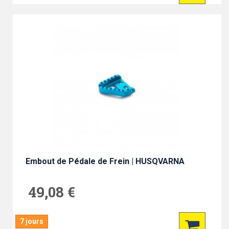
Embout de Pédale de Frein | HUSQVARNA
49,08 €
7 jours