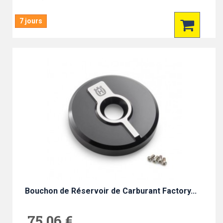
7 jours
Bouchon de Réservoir de Carburant Factory...
75,06 €