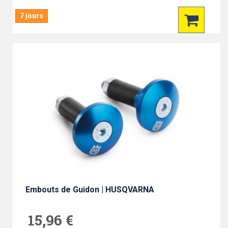
7 jours
Embouts de Guidon | HUSQVARNA
15,96 €