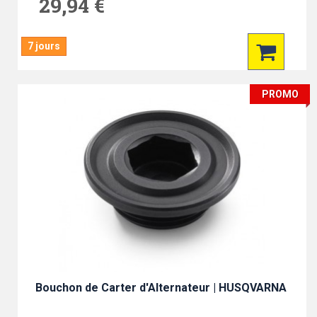
29,94 €
7 jours
PROMO
Bouchon de Carter d'Alternateur | HUSQVARNA