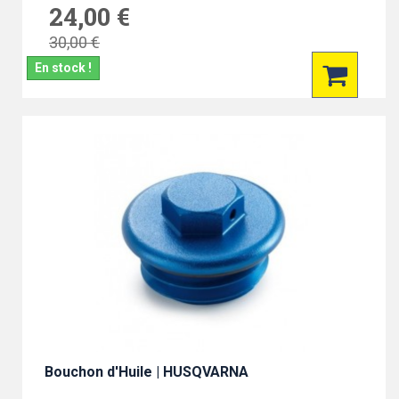
24,00 €
30,00 €
En stock !
Bouchon d'Huile | HUSQVARNA