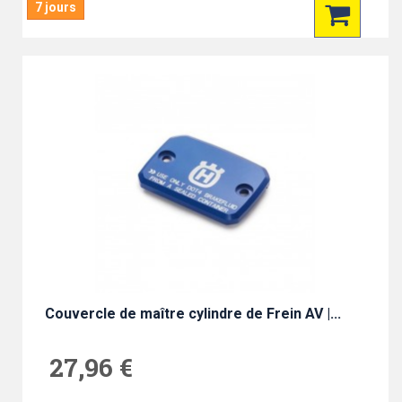
7 jours
Couvercle de maître cylindre de Frein AV |...
27,96 €