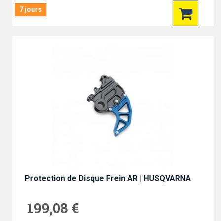
7 jours
Protection de Disque Frein AR | HUSQVARNA
199,08 €