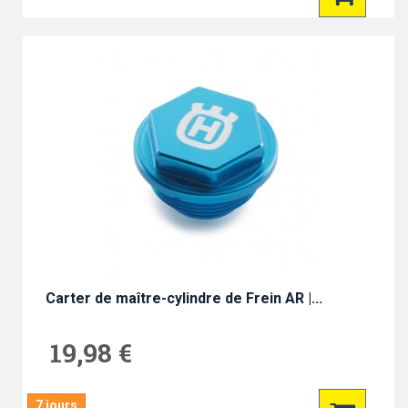
Carter de maître-cylindre de Frein AR |...
19,98 €
7 jours