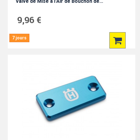
Valve de Mise à l'Air de Bouchon de...
9,96 €
7 jours