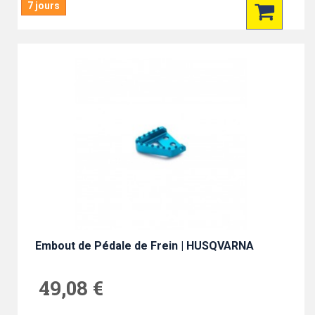
7 jours
Embout de Pédale de Frein | HUSQVARNA
49,08 €