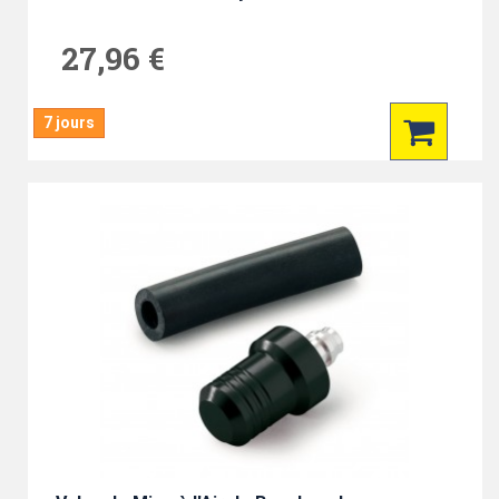
27,96 €
7 jours