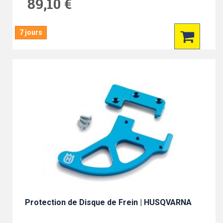
89,10 €
7 jours
Protection de Disque de Frein | HUSQVARNA