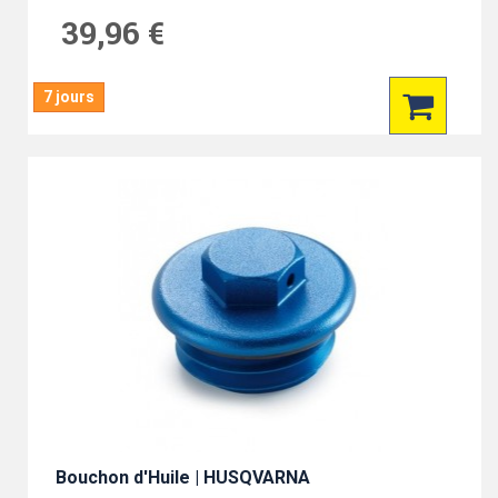
39,96 €
7 jours
Bouchon d'Huile | HUSQVARNA