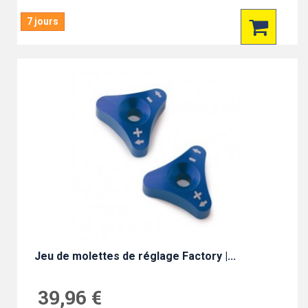
7 jours
Jeu de molettes de réglage Factory |...
39,96 €