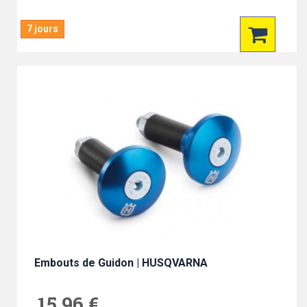
7 jours
Embouts de Guidon | HUSQVARNA
15,96 €