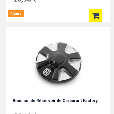
7 jours
Bouchon de Réservoir de Carburant Factory...