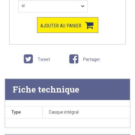
M
AJOUTER AU PANIER
Tweet
Partager
Fiche technique
Type
Casque intégral