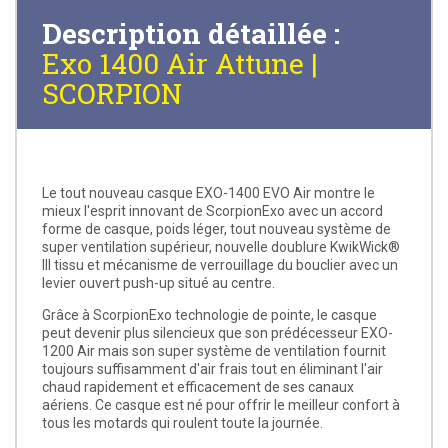
Description détaillée :
Exo 1400 Air Attune |
SCORPION
Le tout nouveau casque EXO-1400 EVO Air montre le
mieux l'esprit innovant de ScorpionExo avec un accord
forme de casque, poids léger, tout nouveau système de
super ventilation supérieur, nouvelle doublure KwikWick®
III tissu et mécanisme de verrouillage du bouclier avec un
levier ouvert push-up situé au centre.
Grâce à ScorpionExo technologie de pointe, le casque
peut devenir plus silencieux que son prédécesseur EXO-
1200 Air mais son super système de ventilation fournit
toujours suffisamment d'air frais tout en éliminant l'air
chaud rapidement et efficacement de ses canaux
aériens. Ce casque est né pour offrir le meilleur confort à
tous les motards qui roulent toute la journée.