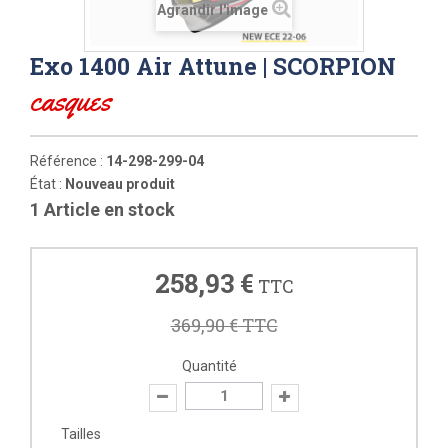
Agrandir l'image
Exo 1400 Air Attune | SCORPION
casques
Référence :
14-298-299-04
État :
Nouveau produit
1
Article en stock
258,93 €
TTC
369,90 €
TTC
Quantité
Tailles