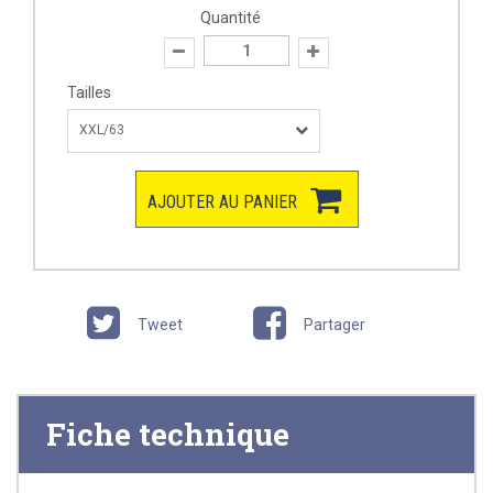
Quantité
Tailles
XXL/63
AJOUTER AU PANIER
Tweet
Partager
Fiche technique