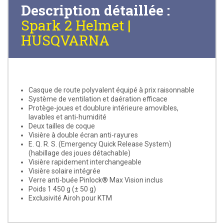
Description détaillée :
Spark 2 Helmet |
HUSQVARNA
Casque de route polyvalent équipé à prix raisonnable
Système de ventilation et daération efficace
Protège-joues et doublure intérieure amovibles,
lavables et anti-humidité
Deux tailles de coque
Visière à double écran anti-rayures
E. Q. R. S. (Emergency Quick Release System)
(habillage des joues détachable)
Visière rapidement interchangeable
Visière solaire intégrée
Verre anti-buée Pinlock® Max Vision inclus
Poids 1 450 g (± 50 g)
Exclusivité Airoh pour KTM