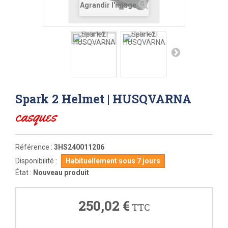
Agrandir l'image
Spark 2 Helmet | HUSQVARNA
casques
Référence :
3HS240011206
Disponibilité :
Habituellement sous 7 jours
État :
Nouveau produit
250,02 €
TTC