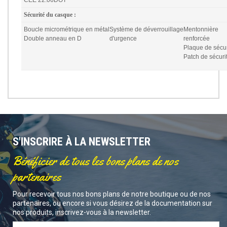
Sécurité du casque :
Boucle micrométrique en métal
Système de déverrouillage
Mentonnière
Double anneau en D
d'urgence
renforcée
Plaque de sécur
Patch de sécurit
S'INSCRIRE À LA NEWSLETTER
Bénéficier de tous les bons plans de nos
partenaires
Pour recevoir tous nos bons plans de notre boutique ou de nos
partenaires, ou encore si vous désirez de la documentation sur
nos produits, inscrivez-vous à la newsletter.