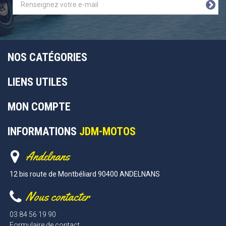
NOS CATÉGORIES
LIENS UTILES
MON COMPTE
INFORMATIONS
JDM-MOTOS
Andelnans
12 bis route de Montbéliard 90400 ANDELNANS
Nous contacter
03 84 56 19 90
Formulaire de contact