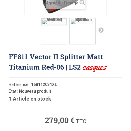
Agrandir l'image
FF811 Vector II Splitter Matt
casques
Titanium Red-06 | LS2
Référence :
168112031XL
État :
Nouveau produit
1
Article en stock
279,00 €
TTC