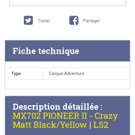
Tweet
Partager
Fiche technique
Type
Casque Adventure
Description détaillée :
MX702 PIONEER II - Crazy
Matt Black/Yellow | LS2