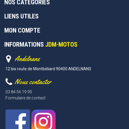
NOS CATÉGORIES
LIENS UTILES
MON COMPTE
INFORMATIONS
JDM-MOTOS
Andelnans
12 bis route de Montbéliard 90400 ANDELNANS
Nous contacter
03 84 56 19 90
Formulaire de contact