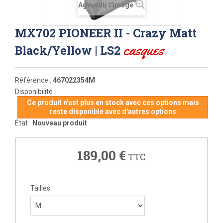
Agrandir l'image
MX702 PIONEER II - Crazy Matt
casques
Black/Yellow | LS2
Référence :
467022354M
Disponibilité :
Ce produit n'est plus en stock avec ces options mais
reste disponible avec d'autres options
État :
Nouveau produit
189,00 €
TTC
Tailles