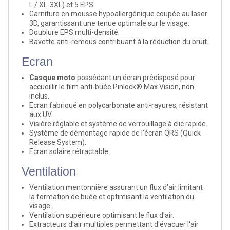
L / XL-3XL) et 5 EPS.
Garniture en mousse hypoallergénique coupée au laser
3D, garantissant une tenue optimale sur le visage.
Doublure EPS multi-densité.
Bavette anti-remous contribuant à la réduction du bruit.
Ecran
Casque moto
possédant un écran prédisposé pour
accueillir le film anti-buée Pinlock® Max Vision,
non
inclus
.
Ecran fabriqué en polycarbonate anti-rayures, résistant
aux UV.
Visière réglable et système de verrouillage à clic rapide.
Système de démontage rapide de l'écran QRS (Quick
Release System).
Ecran solaire rétractable.
Ventilation
Ventilation mentonnière assurant un flux d'air limitant
la formation de buée et optimisant la ventilation du
visage.
Ventilation supérieure optimisant le flux d'air.
Extracteurs d'air multiples permettant d'évacuer l'air