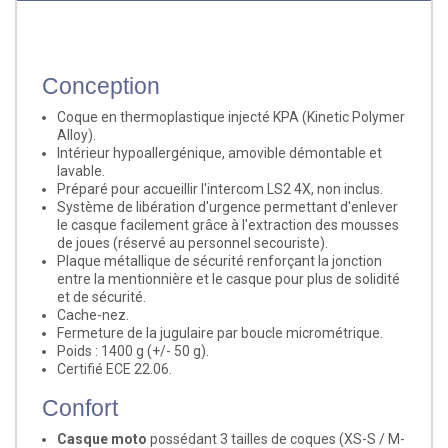
Conception
Coque en thermoplastique injecté KPA (Kinetic Polymer
Alloy).
Intérieur hypoallergénique, amovible démontable et
lavable.
Préparé pour accueillir l'intercom LS2 4X,
non inclus
.
Système de libération d'urgence permettant d'enlever
le casque facilement grâce à l'extraction des mousses
de joues (réservé au personnel secouriste).
Plaque métallique de sécurité renforçant la jonction
entre la mentionnière et le casque pour plus de solidité
et de sécurité.
Cache-nez.
Fermeture de la jugulaire par boucle micrométrique.
Poids : 1400 g (+/- 50 g).
Certifié ECE 22.06.
Confort
Casque moto
possédant 3 tailles de coques (XS-S / M-