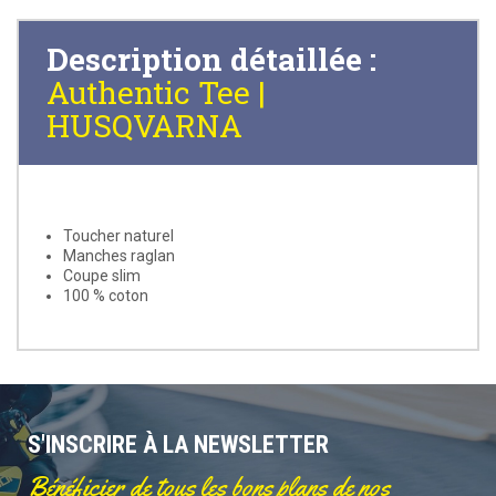
Description détaillée :
Authentic Tee |
HUSQVARNA
Toucher naturel
Manches raglan
Coupe slim
100 % coton
S'INSCRIRE À LA NEWSLETTER
Bénéficier de tous les bons plans de nos