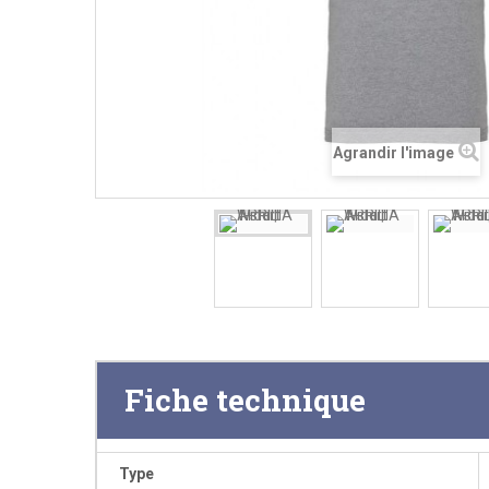
Agrandir l'image
Fiche technique
Type