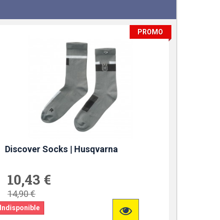
PROMO
Discover Socks | Husqvarna
10,43 €
14,90 €
Indisponible