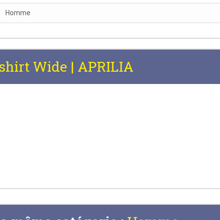
Homme
shirt Wide | APRILIA