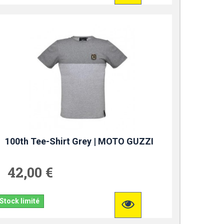
100th Tee-Shirt Grey | MOTO GUZZI
42,00 €
Stock limité