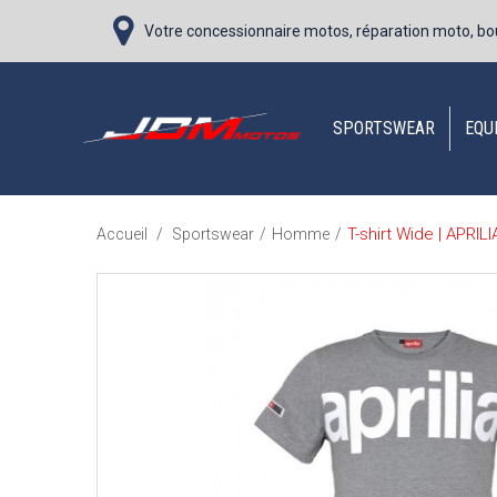
Votre concessionnaire motos, réparation moto, bo
SPORTSWEAR
EQU
T-shirt Wide | APRILI
Accueil
/
Sportswear
/
Homme
/