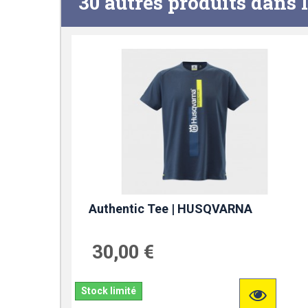
30 autres produits dans 
Authentic Tee | HUSQVARNA
30,00 €
Stock limité