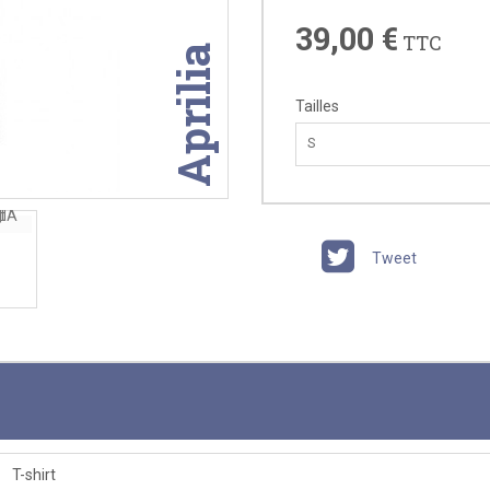
39,00 €
TTC
Aprilia
Tailles
S
Tweet
T-shirt