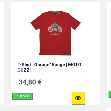
T-Shirt "Garage" Rouge | MOTO
GUZZI
34,80 €
En stock !