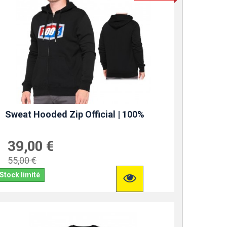
Sweat Hooded Zip Official | 100%
39,00 €
55,00 €
Stock limité