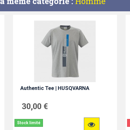
la même catégorie :
Homme
Authentic Tee | HUSQVARNA
30,00 €
Stock limité