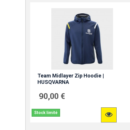
Team Midlayer Zip Hoodie |
HUSQVARNA
90,00 €
Stock limité