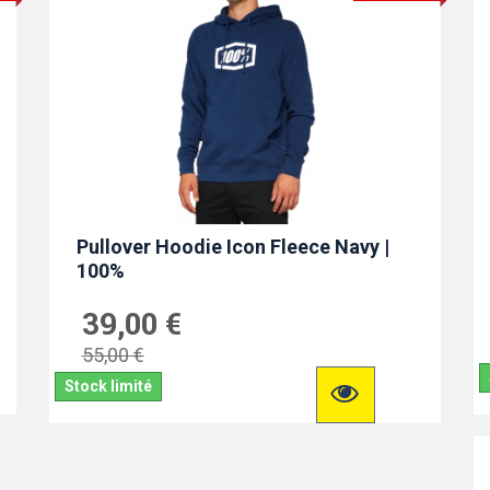
Pullover Hoodie Icon Fleece Navy |
100%
39,00 €
55,00 €
Stock limité