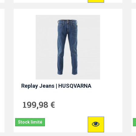
Replay Jeans | HUSQVARNA
199,98 €
Stock limité