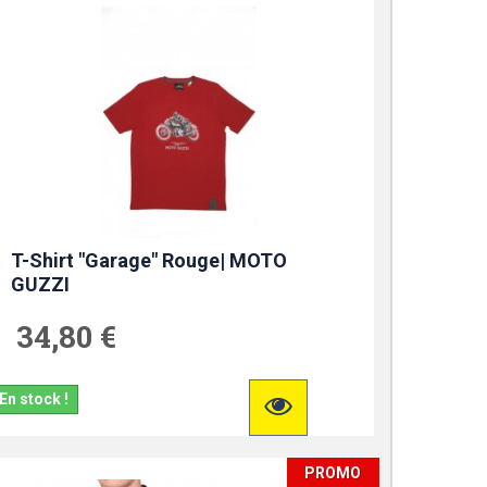
T-Shirt "Garage" Rouge| MOTO
GUZZI
34,80 €
En stock !
PROMO