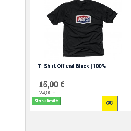
T- Shirt Official Black | 100%
15,00 €
24,00 €
Stock limité