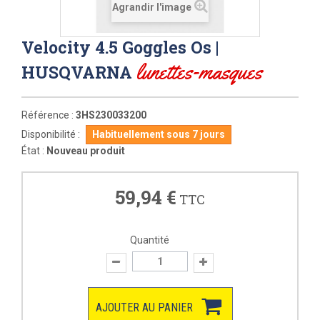
Agrandir l'image
Velocity 4.5 Goggles Os |
lunettes-masques
HUSQVARNA
Référence :
3HS230033200
Disponibilité :
Habituellement sous 7 jours
État :
Nouveau produit
59,94 €
TTC
Quantité
AJOUTER AU PANIER