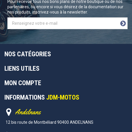
Pour recevoir tous nos bons plans de notre boutique ou de nos
partenaires, ou encore si vous désirez de la documentation sur
nos produits, inscrivez-vous à la newsletter.
NOS CATÉGORIES
LIENS UTILES
MON COMPTE
INFORMATIONS
JDM-MOTOS
Andelnans
12 bis route de Montbéliard 90400 ANDELNANS