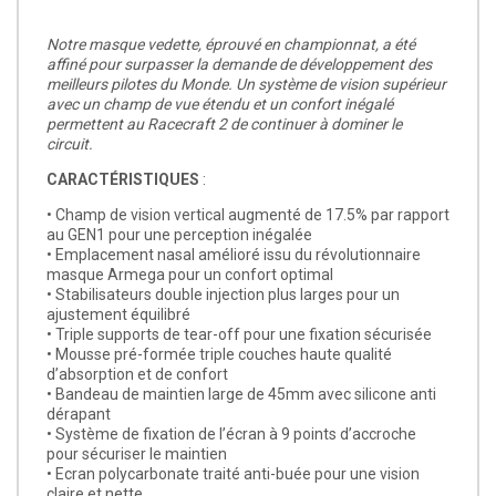
Notre masque vedette, éprouvé en championnat, a été
affiné pour surpasser la demande de développement des
meilleurs pilotes du Monde. Un système de vision supérieur
avec un champ de vue étendu et un confort inégalé
permettent au Racecraft 2 de continuer à dominer le
circuit.
CARACTÉRISTIQUES
:
• Champ de vision vertical augmenté de 17.5% par rapport
au GEN1 pour une perception inégalée
• Emplacement nasal amélioré issu du révolutionnaire
masque Armega pour un confort optimal
• Stabilisateurs double injection plus larges pour un
ajustement équilibré
• Triple supports de tear-off pour une fixation sécurisée
• Mousse pré-formée triple couches haute qualité
d’absorption et de confort
• Bandeau de maintien large de 45mm avec silicone anti
dérapant
• Système de fixation de l’écran à 9 points d’accroche
pour sécuriser le maintien
• Ecran polycarbonate traité anti-buée pour une vision
claire et nette