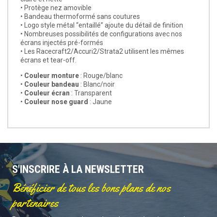
• Protège nez amovible
• Bandeau thermoformé sans coutures
• Logo style métal “entaillé” ajoute du détail de finition
• Nombreuses possibilités de configurations avec nos
écrans injectés pré-formés
• Les Racecraft2/Accuri2/Strata2 utilisent les mêmes
écrans et tear-off.
•
Couleur monture
: Rouge/blanc
•
Couleur bandeau
: Blanc/noir
•
Couleur écran
: Transparent
•
Couleur nose guard
: Jaune
S'INSCRIRE À LA NEWSLETTER
Bénéficier de tous les bons plans de nos
partenaires