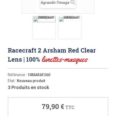
Agrandir l'image
Racecraft 2 Arsham Red Clear
lunettes-masques
Lens | 100%
Référence :
10MARAF260
État :
Nouveau produit
3
Produits en stock
79,90 €
TTC