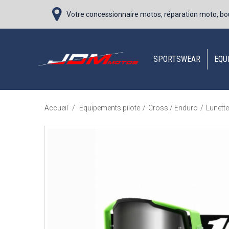
Votre concessionnaire motos, réparation moto, bo
SPORTSWEAR
EQU
Accueil
/
Equipements pilote
/
Cross / Enduro
/
Lunett