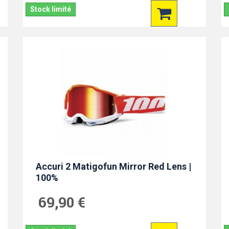
Stock limité
Accuri 2 Matigofun Mirror Red Lens |
100%
69,90 €