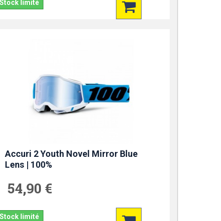
Stock limité
Accuri 2 Youth Novel Mirror Blue
Lens | 100%
54,90 €
Stock limité