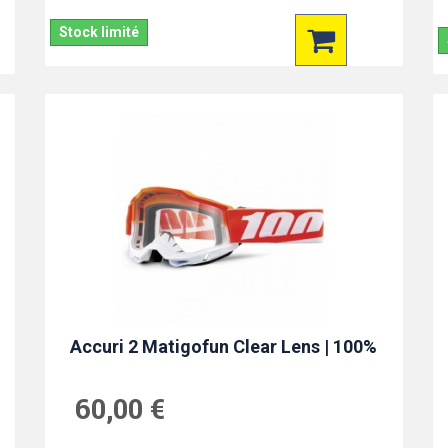
Stock limité
Accuri 2 Matigofun Clear Lens | 100%
60,00 €