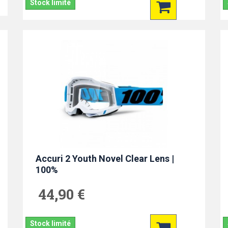
Stock limité
Accuri 2 Youth Novel Clear Lens |
100%
44,90 €
Stock limité