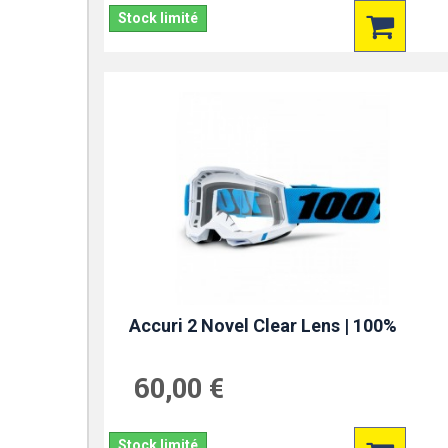
Stock limité
Accuri 2 Novel Clear Lens | 100%
60,00 €
Stock limité