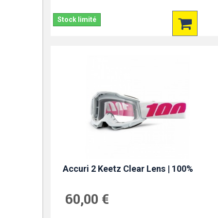
Stock limité
Accuri 2 Keetz Clear Lens | 100%
60,00 €