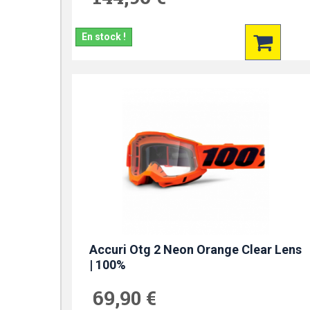
En stock !
Accuri Otg 2 Neon Orange Clear Lens
| 100%
69,90 €