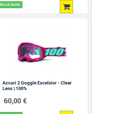
Stock limité
Accuri 2 Goggle Excelsior - Clear
Lens | 100%
60,00 €