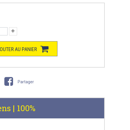
OUTER AU PANIER
Partager
ens | 100%