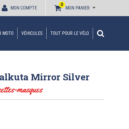
0
MON COMPTE
MON PANIER
R MOTO
VÉHICULES
TOUT POUR LE VÉLO
alkuta Mirror Silver
nettes-masques