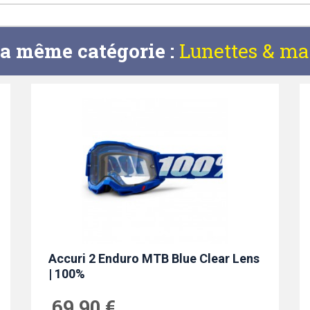
la même catégorie :
Lunettes & ma
Accuri 2 Enduro MTB Blue Clear Lens
| 100%
69,90 €