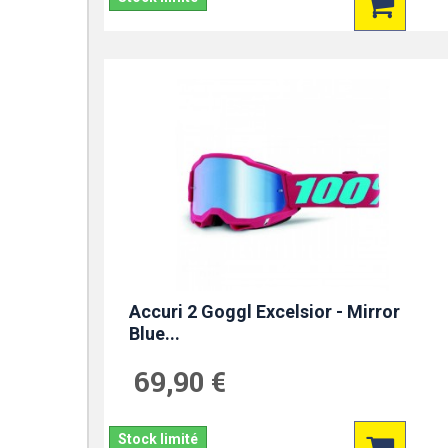
Accuri 2 Goggl Excelsior - Mirror
Blue...
69,90 €
Stock limité