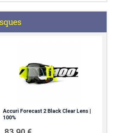
sques
Accuri Forecast 2 Black Clear Lens |
100%
83,90 €