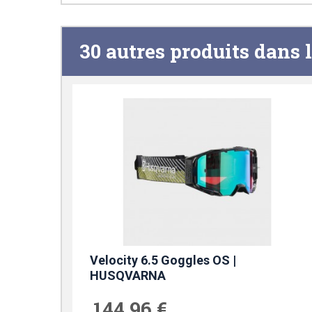
30 autres produits dans 
Velocity 6.5 Goggles OS |
HUSQVARNA
144,96 €