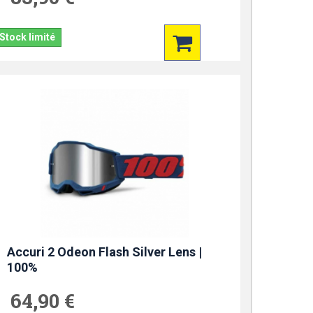
Stock limité
Accuri 2 Odeon Flash Silver Lens |
100%
64,90 €