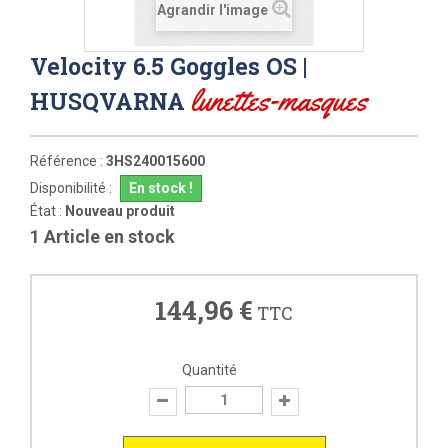
Agrandir l'image
Velocity 6.5 Goggles OS |
lunettes-masques
HUSQVARNA
Référence :
3HS240015600
Disponibilité :
En stock !
État :
Nouveau produit
1
Article en stock
144,96 €
TTC
Quantité