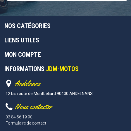
NOS CATÉGORIES
LIENS UTILES
MON COMPTE
INFORMATIONS
JDM-MOTOS
Andelnans
12 bis route de Montbéliard 90400 ANDELNANS
Nous contacter
03 84 56 19 90
Formulaire de contact