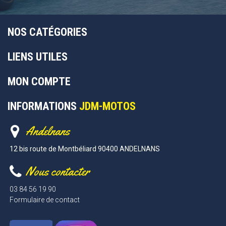
NOS CATÉGORIES
LIENS UTILES
MON COMPTE
INFORMATIONS
JDM-MOTOS
Andelnans
12 bis route de Montbéliard 90400 ANDELNANS
Nous contacter
03 84 56 19 90
Formulaire de contact