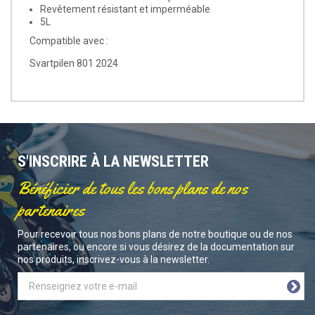
Revêtement résistant et imperméable
5L
Compatible avec :
Svartpilen 801 2024
S'INSCRIRE À LA NEWSLETTER
Bénéficier de tous les bons plans de nos
partenaires
Pour recevoir tous nos bons plans de notre boutique ou de nos
partenaires, ou encore si vous désirez de la documentation sur
nos produits, inscrivez-vous à la newsletter.