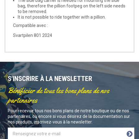
The side bag carrier is needed for mounting the side
bag, therefore the pillion footpeg on the left side needs
to be removed.
It is not possible to ride together with a pillion.
Compatible avec :
Svartpilen 801 2024
S'INSCRIRE À LA NEWSLETTER
Bénéficier de tous les bons plans de nos
partenaires
Pour recevoir tous nos bons plans de notre boutique ou de nos
partenaires, ou encore si vous désirez de la documentation sur
nos produits, inscrivez-vous à la newsletter.