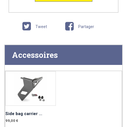
Tweet
Partager
Accessoires
Side bag carrier ...
99,00 €