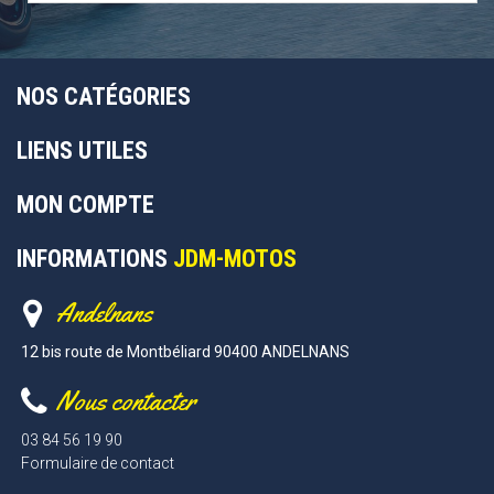
NOS CATÉGORIES
LIENS UTILES
MON COMPTE
INFORMATIONS
JDM-MOTOS
Andelnans
12 bis route de Montbéliard 90400 ANDELNANS
Nous contacter
03 84 56 19 90
Formulaire de contact