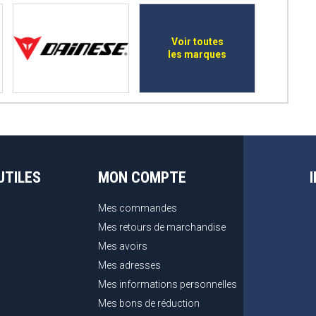
Voir toutes
les marques
UTILES
MON COMPTE
Mes commandes
Mes retours de marchandise
Mes avoirs
Mes adresses
Mes informations personnelles
Mes bons de réduction