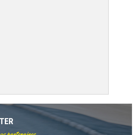
TTER
nos partenaires