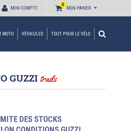
0
MON COMPTE
MON PANIER
R MOTO
VÉHICULES
TOUT POUR LE VÉLO
TO GUZZI
trails
IMITE DES STOCKS
ELON CONDITIONS GUZZI