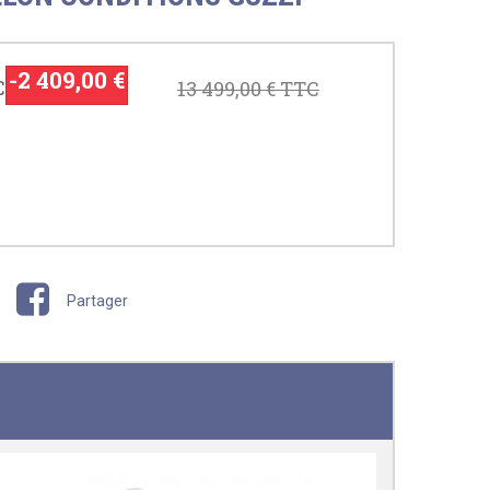
-2 409,00 €
C
13 499,00 €
TTC
Partager