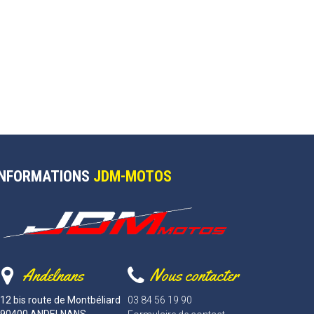
INFORMATIONS
JDM-MOTOS
Andelnans
Nous contacter
12 bis route de Montbéliard
03 84 56 19 90