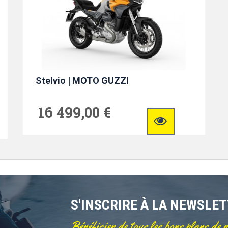
Stelvio | MOTO GUZZI
16 499,00 €
S'INSCRIRE À LA NEWSLE
Bénéficier de tous les bons plans de 