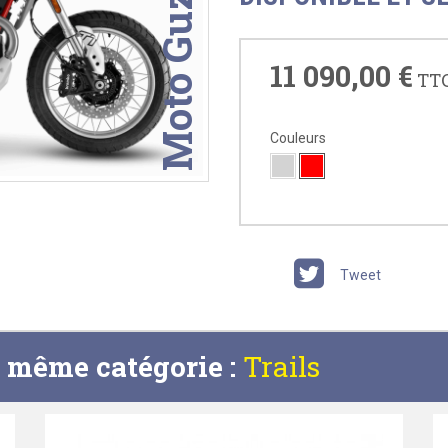
Moto Guzzi
11 090,00 €
TT
Couleurs
Tweet
a même catégorie :
Trails