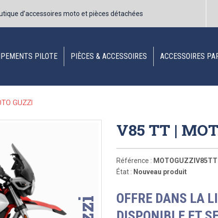
utique d’accessoires moto et pièces détachées
IPEMENTS PILOTE
PIÈCES & ACCESSOIRES
ACCESSOIRES PA
OTO GUZZI
V85 TT | MO
Référence :
MOTOGUZZIV85TT
État :
Nouveau produit
OFFRE DANS LA L
DISPONIBLE ET S