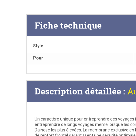
Fiche technique
Style
Pour
Description détaillée :
A
Un caractère unique pour entreprendre des voyages inf
entreprendre de longs voyages même lorsque les con
Dainese les plus élevées. La membrane exclusive en 
de renfort frontal garantissent une sécurité optimale,