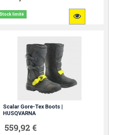
Stock limité
Scalar Gore-Tex Boots |
HUSQVARNA
559,92 €