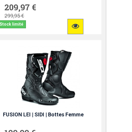
209,97 €
299,95 €
Stock limité
FUSION LEI | SIDI | Bottes Femme