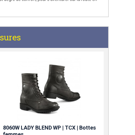
ssures
8060W LADY BLEND WP | TCX | Bottes
femmes