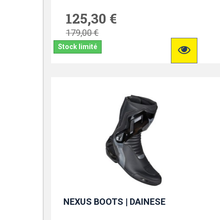
125,30 €
179,00 €
Stock limité
NEXUS BOOTS | DAINESE