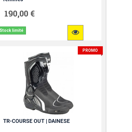
190,00 €
Stock limité
PROMO
TR-COURSE OUT | DAINESE