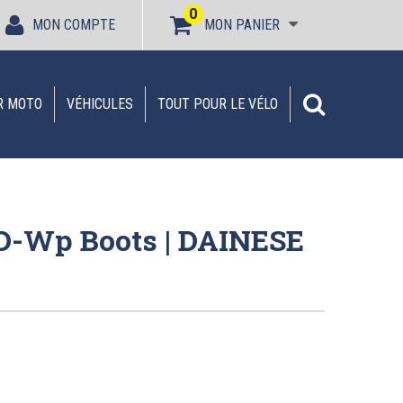
0
MON COMPTE
MON PANIER
R MOTO
VÉHICULES
TOUT POUR LE VÉLO
D-Wp Boots | DAINESE