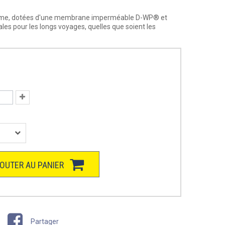
emme, dotées d'une membrane imperméable D-WP® et
ales pour les longs voyages, quelles que soient les
OUTER AU PANIER
Partager