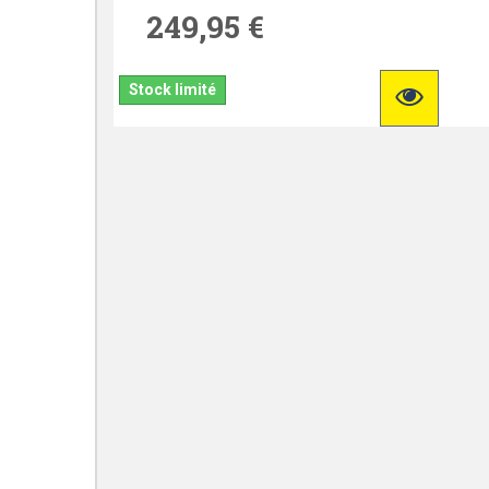
249,95 €
Stock limité