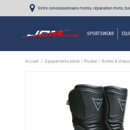
Votre concessionnaire motos, réparation moto, bo
SPORTSWEAR
EQU
Accueil
/
Equipements pilote
/
Routier
/
Bottes & chau