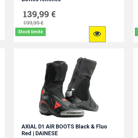
139,99 €
199,99 €
Stock limité
AXIAL D1 AIR BOOTS Black & Fluo
Red | DAINESE