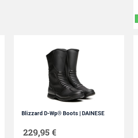
Blizzard D-Wp® Boots | DAINESE
229,95 €