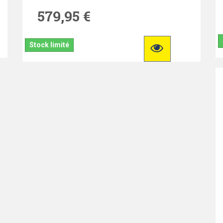
579,95 €
Stock limité