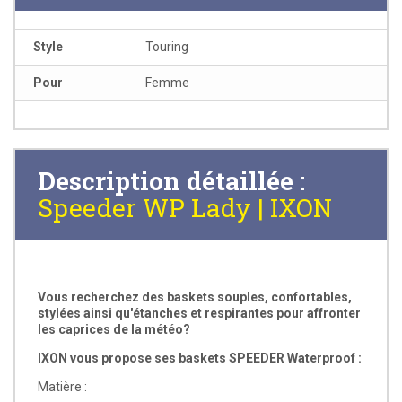
Style
Touring
Pour
Femme
Description détaillée :
Speeder WP Lady | IXON
Vous recherchez des baskets
souples
, confortables,
stylées ainsi qu'étanches et respirantes pour affronter
les caprices de la météo?
IXON vous propose ses baskets SPEEDER Waterproof :
Matière :