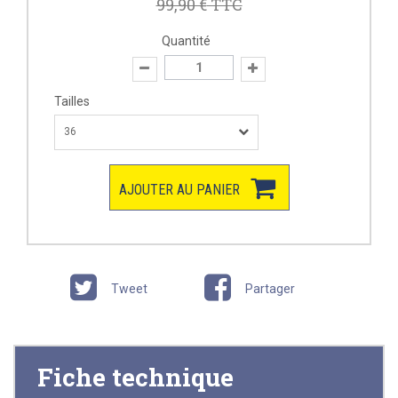
99,90 €
TTC
Quantité
Tailles
36
AJOUTER AU PANIER
Tweet
Partager
Fiche technique