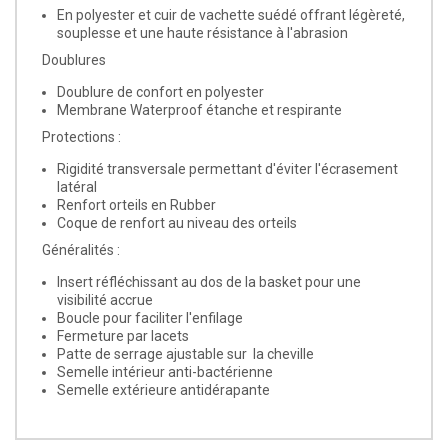
En polyester et cuir de vachette suédé offrant légèreté,
souplesse et une haute résistance à l'abrasion
Doublures
Doublure de confort en polyester
Membrane Waterproof étanche et respirante
Protections :
Rigidité transversale permettant d'éviter l'écrasement
latéral
Renfort orteils en Rubber
Coque de renfort au niveau des orteils
Généralités :
Insert réfléchissant au dos de la basket pour une
visibilité accrue
Boucle pour faciliter l'enfilage
Fermeture par lacets
Patte de serrage ajustable sur la cheville
Semelle intérieur anti-bactérienne
Semelle extérieure antidérapante