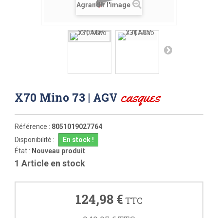
Agrandir l'image
casques
X70 Mino 73 | AGV
Référence :
8051019027764
Disponibilité :
En stock !
État :
Nouveau produit
1
Article en stock
124,98 €
TTC