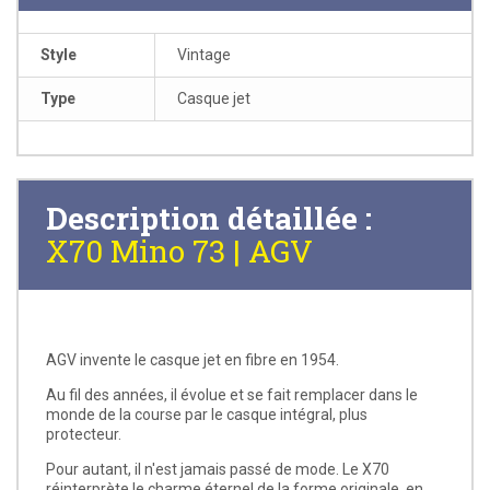
Style
Vintage
Type
Casque jet
Description détaillée :
X70 Mino 73 | AGV
AGV invente le casque jet en fibre en 1954.
Au fil des années, il évolue et se fait remplacer dans le
monde de la course par le casque intégral, plus
protecteur.
Pour autant, il n'est jamais passé de mode. Le X70
réinterprète le charme éternel de la forme originale, en