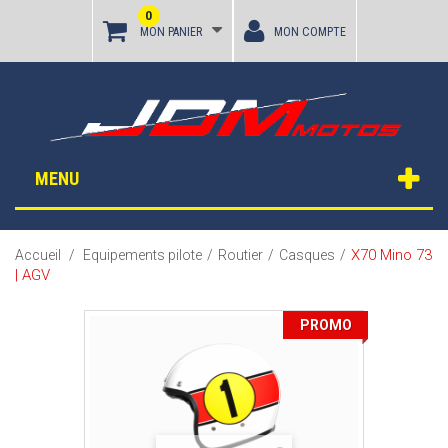
0
MON PANIER
MON COMPTE
MENU
X70 Mino 73
Accueil
/
Equipements pilote
/
Routier
/
Casques
/
| AGV
PROMO