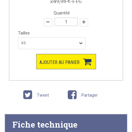
249,95 €
TTC
Quantité
Tailles
XS
AJOUTER AU PANIER
Tweet
Partager
Fiche technique