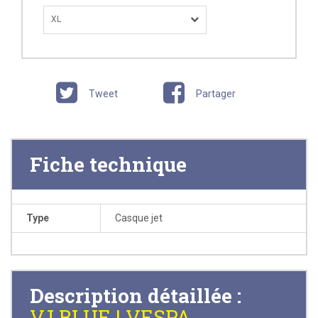
XL
Tweet
Partager
Fiche technique
Type
Casque jet
Description détaillée :
VJ BLUE | VESPA