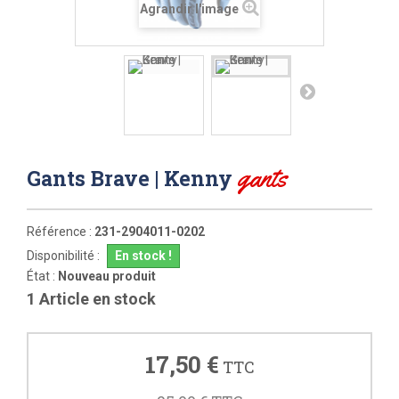
Agrandir l'image
gants
Gants Brave | Kenny
Référence :
231-2904011-0202
Disponibilité :
En stock !
État :
Nouveau produit
1
Article en stock
17,50 €
TTC