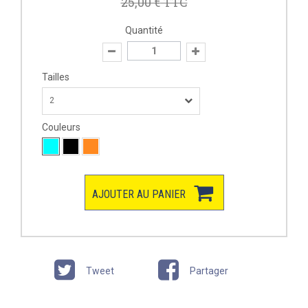
25,00 €
TTC
Quantité
Tailles
2
Couleurs
AJOUTER AU PANIER
Tweet
Partager