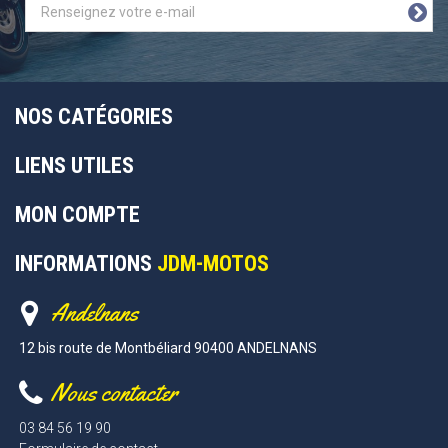
NOS CATÉGORIES
LIENS UTILES
MON COMPTE
INFORMATIONS
JDM-MOTOS
Andelnans
12 bis route de Montbéliard 90400 ANDELNANS
Nous contacter
03 84 56 19 90