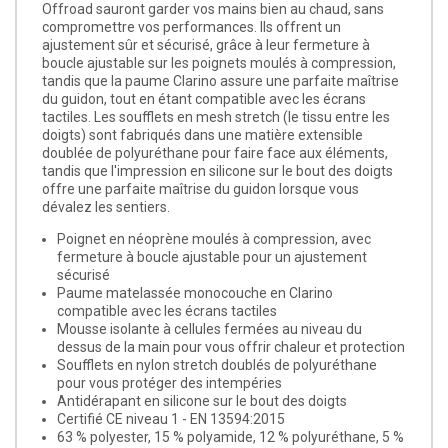
Offroad sauront garder vos mains bien au chaud, sans
compromettre vos performances. Ils offrent un
ajustement sûr et sécurisé, grâce à leur fermeture à
boucle ajustable sur les poignets moulés à compression,
tandis que la paume Clarino assure une parfaite maîtrise
du guidon, tout en étant compatible avec les écrans
tactiles. Les soufflets en mesh stretch (le tissu entre les
doigts) sont fabriqués dans une matière extensible
doublée de polyuréthane pour faire face aux éléments,
tandis que l'impression en silicone sur le bout des doigts
offre une parfaite maîtrise du guidon lorsque vous
dévalez les sentiers.
Poignet en néoprène moulés à compression, avec
fermeture à boucle ajustable pour un ajustement
sécurisé
Paume matelassée monocouche en Clarino
compatible avec les écrans tactiles
Mousse isolante à cellules fermées au niveau du
dessus de la main pour vous offrir chaleur et protection
Soufflets en nylon stretch doublés de polyuréthane
pour vous protéger des intempéries
Antidérapant en silicone sur le bout des doigts
Certifié CE niveau 1 - EN 13594:2015
63 % polyester, 15 % polyamide, 12 % polyuréthane, 5 %