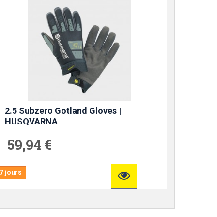
2.5 Subzero Gotland Gloves |
HUSQVARNA
59,94 €
7 jours