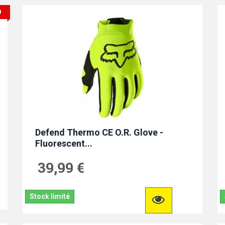
O
Defend Thermo CE O.R. Glove -
Fluorescent...
39,99 €
Stock limité