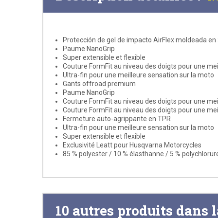
Protección de gel de impacto AirFlex moldeada en 
Paume NanoGrip
Super extensible et flexible
Couture FormFit au niveau des doigts pour une mei
Ultra-fin pour une meilleure sensation sur la moto
Gants offroad premium
Paume NanoGrip
Couture FormFit au niveau des doigts pour une mei
Couture FormFit au niveau des doigts pour une mei
Fermeture auto-agrippante en TPR
Ultra-fin pour une meilleure sensation sur la moto
Super extensible et flexible
Exclusivité Leatt pour Husqvarna Motorcycles
85 % polyester / 10 % élasthanne / 5 % polychlorure
10 autres produits dans 