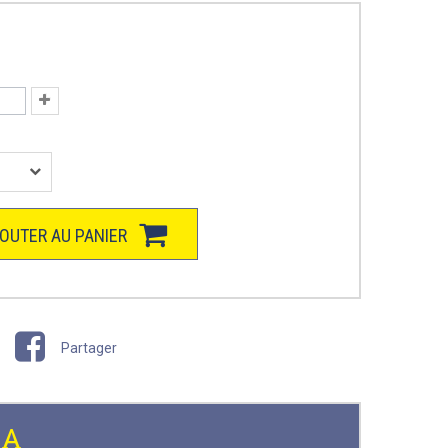
OUTER AU PANIER
Partager
NA