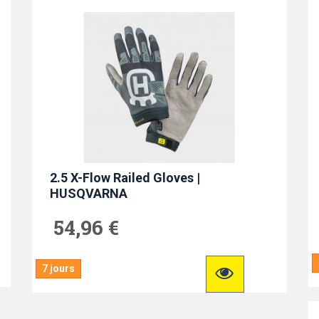
2.5 X-Flow Railed Gloves |
HUSQVARNA
54,96 €
7 jours