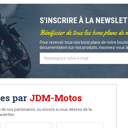
S'INSCRIRE À LA NEWSLE
Bénéficier de tous les bons plans de 
Pour recevoir tous nos bons plans de notre boutiq
documentation sur nos produits, inscrivez-vous à 
ées par
JDM-Motos
 de nos partenaires, ou encore si vous désirez de la
wsletter.