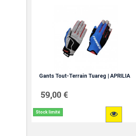
Gants Tout-Terrain Tuareg | APRILIA
59,00 €
Stock limité