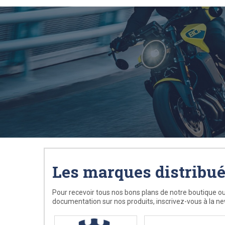
Les marques distribu
Pour recevoir tous nos bons plans de notre boutique ou
documentation sur nos produits, inscrivez-vous à la ne