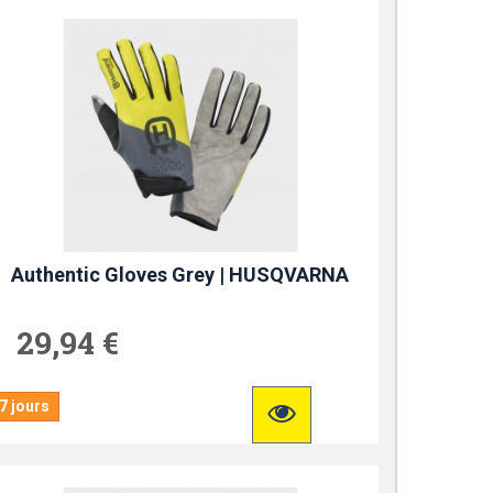
Authentic Gloves Grey | HUSQVARNA
29,94 €
7 jours