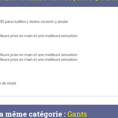
3D para nudillos y dedos corazón y anular
lleure prise en main et une meilleure sensation
lleure prise en main et une meilleure sensation
lleure prise en main et une meilleure sensation
 de vinyle
la même catégorie :
Gants