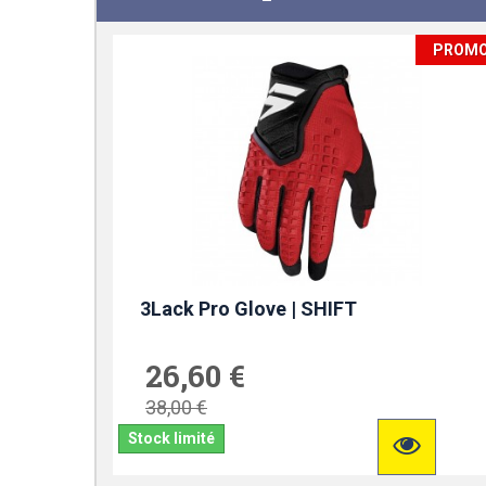
PROM
3Lack Pro Glove | SHIFT
26,60 €
38,00 €
Stock limité