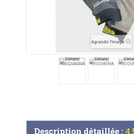
Agrandir l'image
Description détaillée :
4.