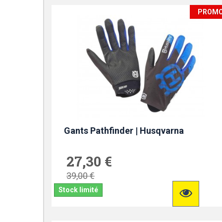
PROM
Gants Pathfinder | Husqvarna
27,30 €
39,00 €
Stock limité