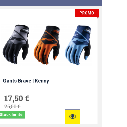
PROMO
Gants Brave | Kenny
17,50 €
25,00 €
Stock limité