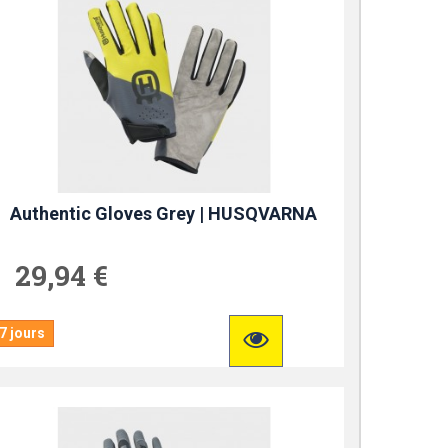
Authentic Gloves Grey | HUSQVARNA
29,94 €
7 jours