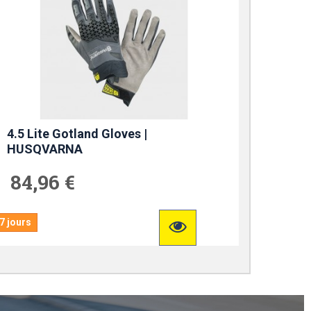
4.5 Lite Gotland Gloves |
HUSQVARNA
84,96 €
7 jours