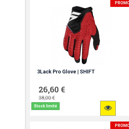
PROM
3Lack Pro Glove | SHIFT
26,60 €
38,00 €
Stock limité
PROM