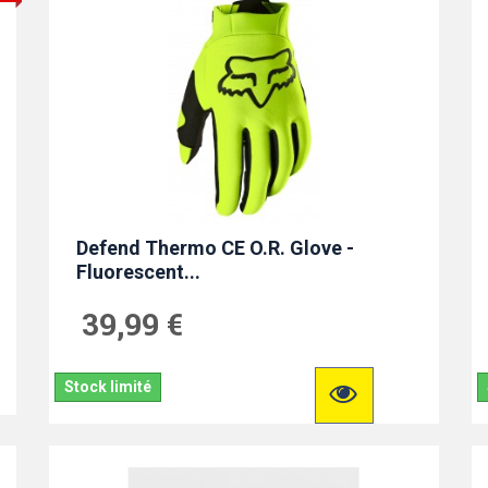
Defend Thermo CE O.R. Glove -
Fluorescent...
39,99 €
Stock limité