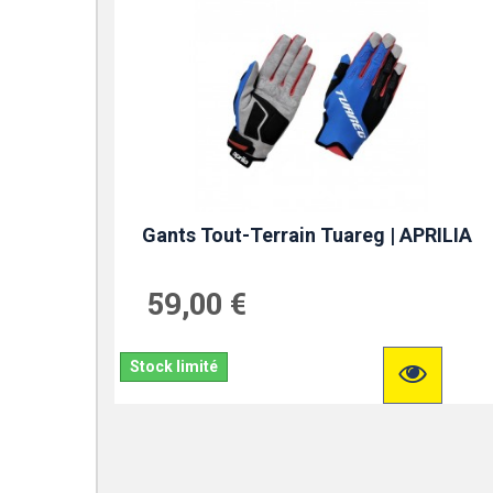
Gants Tout-Terrain Tuareg | APRILIA
59,00 €
Stock limité