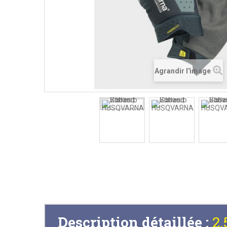
Agrandir l'image
Description détaillée :
2