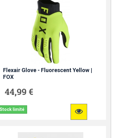
Flexair Glove - Fluorescent Yellow |
FOX
44,99 €
Stock limité