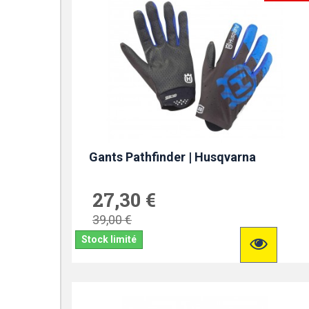
Gants Pathfinder | Husqvarna
27,30 €
39,00 €
Stock limité