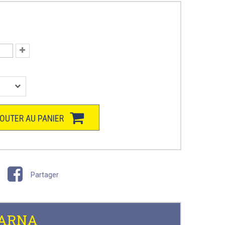
OUTER AU PANIER
Partager
QVARNA