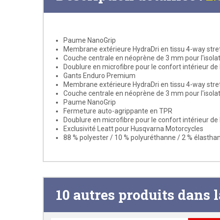
Paume NanoGrip
Membrane extérieure HydraDri en tissu 4-way stre
Couche centrale en néoprène de 3 mm pour l'isola
Doublure en microfibre pour le confort intérieur de
Gants Enduro Premium
Membrane extérieure HydraDri en tissu 4-way stre
Couche centrale en néoprène de 3 mm pour l'isola
Paume NanoGrip
Fermeture auto-agrippante en TPR
Doublure en microfibre pour le confort intérieur de
Exclusivité Leatt pour Husqvarna Motorcycles
88 % polyester / 10 % polyuréthanne / 2 % élastha
10 autres produits dans 