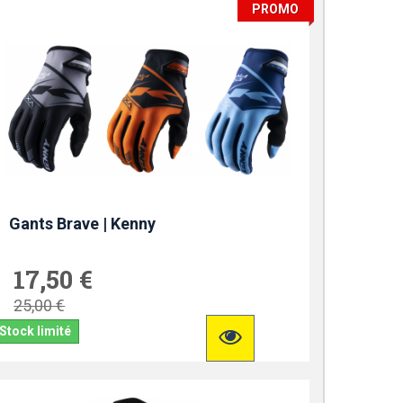
PROMO
Gants Brave | Kenny
17,50 €
25,00 €
Stock limité