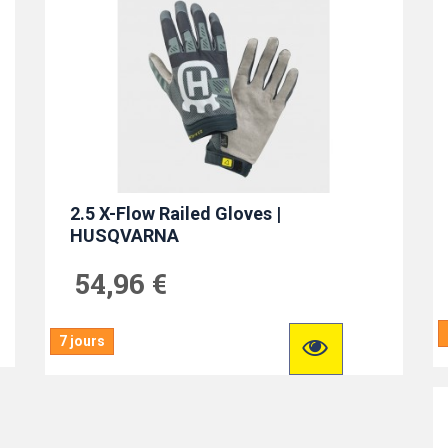
2.5 X-Flow Railed Gloves |
HUSQVARNA
54,96 €
7 jours